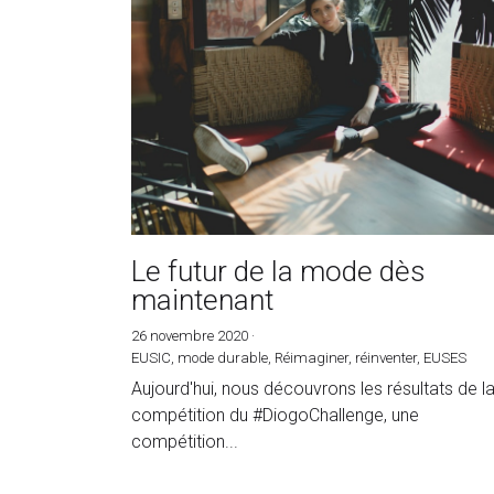
Le futur de la mode dès
maintenant
26 novembre 2020
·
EUSIC,
mode durable,
Réimaginer,
réinventer,
EUSES