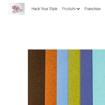
Hack Your Style
Produits
Franchise
Toutes
premium
Fair Trade
tendance