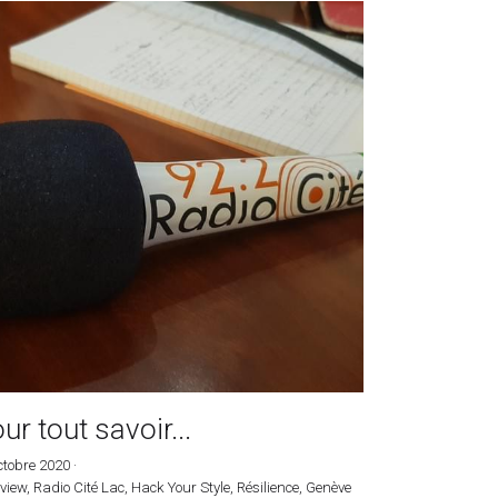
r finir en beauté notre mois de campagne en
eur du luxe durable, et de la mode durable,...