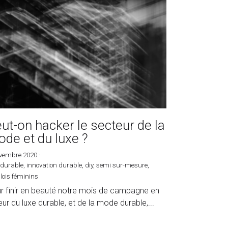
ut-on hacker le secteur de la
de et du luxe ?
ovembre 2020
·
 durable,
innovation durable,
diy,
semi sur-mesure,
ois féminins