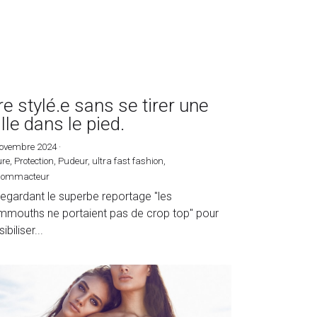
re stylé.e sans se tirer une
lle dans le pied.
novembre 2024
·
re,
Protection,
Pudeur,
ultra fast fashion,
sommacteur
regardant le superbe reportage "les
mouths ne portaient pas de crop top" pour
ibiliser...