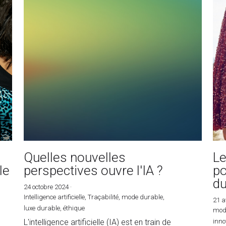
Quelles nouvelles
Le
le
perspectives ouvre l'IA ?
po
du