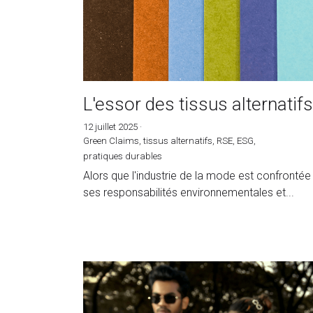
L'essor des tissus alternatif
12 juillet 2025
·
Green Claims,
tissus alternatifs,
RSE,
ESG,
pratiques durables
Alors que l'industrie de la mode est confrontée
ses responsabilités environnementales et...