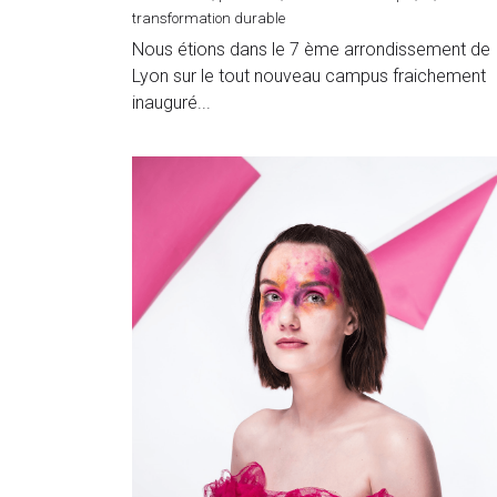
stratégique ?
24 novembre 2024
·
luxe durable,
premium,
modèle économique,
IA,
transformation durable
Nous étions dans le 7 ème arrondissement de
Lyon sur le tout nouveau campus fraichement
inauguré...