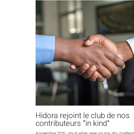
Aujourd'hui, nous découvrons les résultats de l
compétition du #DiogoChallenge, une
compétition...