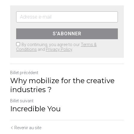
S'ABONNER
By continuing, you agree to our
Terms &
Conditions
and
Privacy Policy
.
Billet précédent
Why mobilize for the creative
industries ?
Billet suivant
Incredible You
Revenir au site