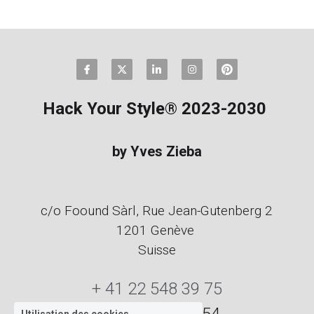
Hack Your Style® 2023-2030 
by Yves Zieba
c/o Foound Sàrl, Rue Jean-Gutenberg 2
1201 Genève 
Suisse
+ 41 22 548 39 75