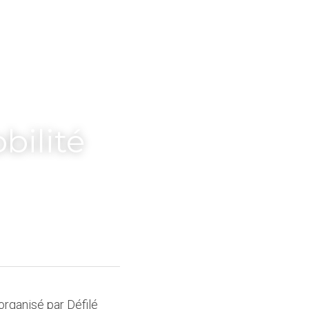
bilité
rganisé par Défilé 