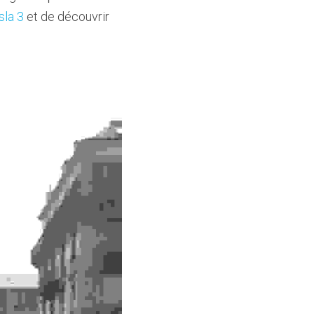
sla 3 
et de découvrir 