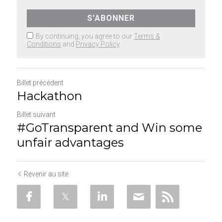
S'ABONNER
By continuing, you agree to our
Terms &
Conditions
and
Privacy Policy
.
Billet précédent
Hackathon
Billet suivant
#GoTransparent and Win some
unfair advantages
Revenir au site